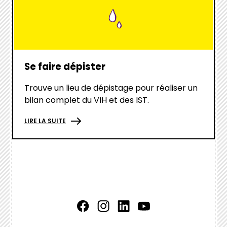
box
link
Se faire dépister
Trouve un lieu de dépistage pour réaliser un
bilan complet du VIH et des IST.
LIRE LA SUITE
Facebook
Instagram
LinkedIn
Youtube