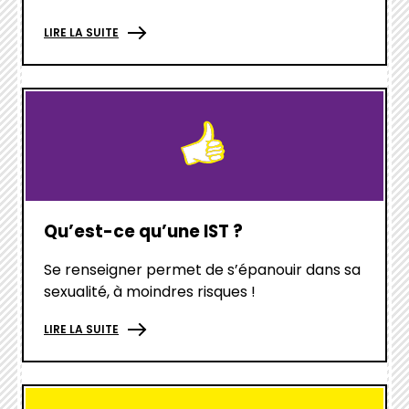
LIRE LA SUITE
hover
box
link
Qu’est-ce qu’une IST ?
Se renseigner permet de s’épanouir dans sa
sexualité, à moindres risques !
LIRE LA SUITE
hover